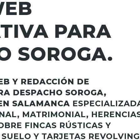
WEB
TIVA PARA
O SOROGA.
EB Y REDACCIÓN DE
RA DESPACHO SOROGA,
 EN SALAMANCA
ESPECIALIZAD
ENAL, MATRIMONIAL, HERENCIAS
BRE FINCAS RÚSTICAS Y
SUELO Y TARJETAS REVOLVING