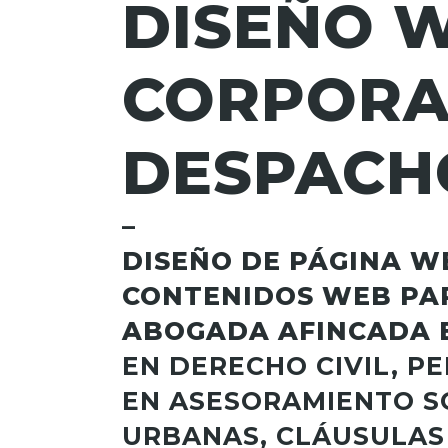
DISEÑO 
CORPORA
DESPACH
–
DISEÑO DE PÁGINA W
CONTENIDOS WEB PA
ABOGADA AFINCADA
EN D
ERECHO CIVIL, P
EN ASESORAMIENTO SO
URBANAS, CLÁUSULAS 